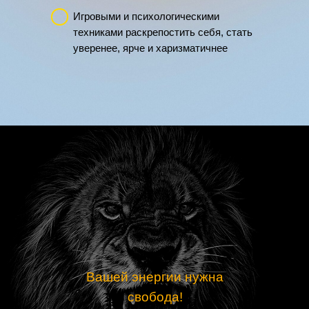
Игровыми и психологическими
техниками раскрепостить себя, стать
уверенее, ярче и харизматичнее
Вашей энергии нужна
свобода!