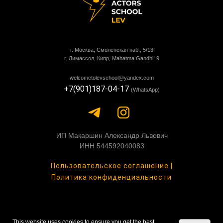
г. Москва, Смоленская наб., 5/13
г. Лимассол, Кипр, Mahatma Gandhi, 9
welcometolevschool@yandex.com
+7(901)187-04-17
(WhatsApp)
ИП Макаршин Александр Львович
ИНН 544592040083
Пользовательское соглашение |
Политика конфиденциальности
This website uses cookies to ensure you get the best